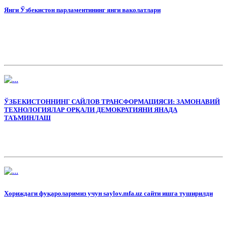
Янги Ўзбекистон парламентининг янги ваколатлари
ЎЗБЕКИСТОННИНГ САЙЛОВ ТРАНСФОРМАЦИЯСИ: ЗАМОНАВИЙ
ТЕХНОЛОГИЯЛАР ОРҚАЛИ ДЕМОКРАТИЯНИ ЯНАДА
ТАЪМИНЛАШ
Хориждаги фуқароларимиз учун saylov.mfa.uz сайти ишга туширилди