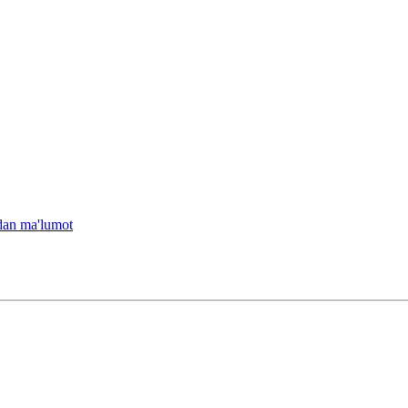
idan ma'lumot