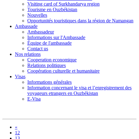
Visiting card of Surkhandarya region
Tourisme en Ouzbékistan
Nouvelles
Opportunités touristiques dans la région de Namangan
Ambassade
Ambassadeur
Informations sur l'Ambassade
Équipe de l'ambassade
Contact us
Nos relations
Cooperation economique
Relations politiques
Coopération culturelle et humanitaire
Visas
Informations générales
Information concernant le visa et l’enregistrement des
voyageurs etrangers en Ouzbékistan
E-Visa
«
12
13