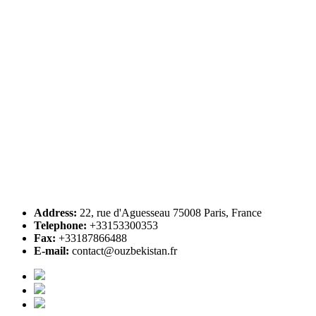
Address:
22, rue d'Aguesseau 75008 Paris, France
Telephone:
+33153300353
Fax:
+33187866488
E-mail:
contact@ouzbekistan.fr