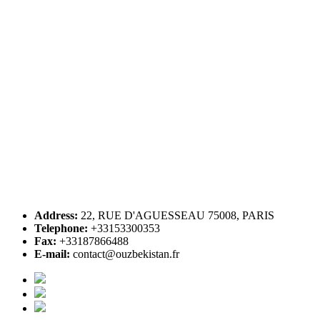
Address:
22, RUE D'AGUESSEAU 75008, PARIS
Telephone:
+33153300353
Fax:
+33187866488
E-mail:
contact@ouzbekistan.fr