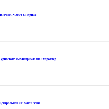
ии SPIMUN 2026 в Париже
Туркестане имели прикладной характер
 Центральной и Южной Азии