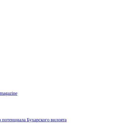
 magazine
о потенциала Бухарского вилоята