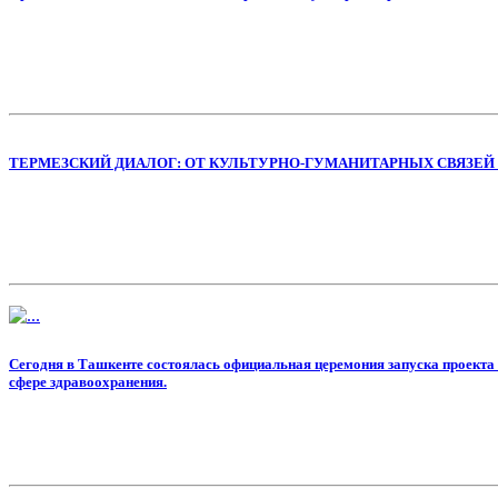
ТЕРМЕЗСКИЙ ДИАЛОГ: ОТ КУЛЬТУРНО-ГУМАНИТАРНЫХ СВЯЗЕЙ
Сегодня в Ташкенте состоялась официальная церемония запуска проекта «
сфере здравоохранения.