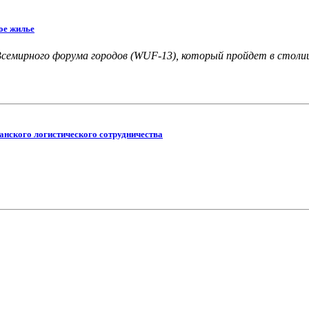
ое жилье
Всемирного форума городов (WUF-13), который пройдет в столиц
анского логистического сотрудничества