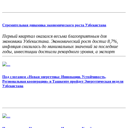
Стремительная динамика экономического роста Узбекистана
Первый квартал оказался весьма благоприятным для
экономики Узбекистана. Экономический рост достиг 8,7%,
инфляция снизилась до минимальных значений за последние
годы, инвестиции достигли рекордного уровня, а экспорт
показал устойчивое расширение.
Под слоганом «Новая энергетика: Инновации. Устойчивость,
Региональная кооперация» в Ташкенте пройдет Энергетическая неделя
Узбекистана