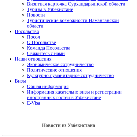
Визитная карточка Сурхандарьинской области
Туризм в Узбекистане
Новости
Туристические возможности Наманганской
области
Посольство
Посол
О Посольстве
Команда Посольства
Свяжитесь с нами
Наши отношения
Экономическое сотрудничество
Политические отношения
Культурно-гуманитарное сотрудничество
Визы
Общая информация
Информация касательно визы и регистрации
иностранных гостей в Узбекистане
E-Visa
Новости из Узбекистана