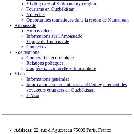
Visiting card of Surkhandarya region
Tourisme en Ouzbékistan
Nouvelles
Opportunités touristiques dans la région de Namangan
Ambassade
Ambassadeur
Informations sur l'Ambassade
Équipe de l'ambassade
Contact us
Nos relations
Cooperation economique
Relations politiques
Coopération culturelle et humanitaire
Visas
Informations générales
Information concernant le visa et l’enregistrement des
voyageurs etrangers en Ouzbékistan
E-Visa
Address:
22, rue d'Aguesseau 75008 Paris, France