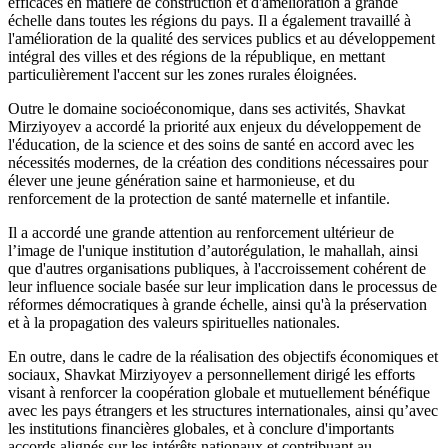
efficaces en matière de construction et d'amélioration à grande
échelle dans toutes les régions du pays. Il a également travaillé à
l'amélioration de la qualité des services publics et au développement
intégral des villes et des régions de la république, en mettant
particulièrement l'accent sur les zones rurales éloignées.
Outre le domaine socioéconomique, dans ses activités, Shavkat
Mirziyoyev a accordé la priorité aux enjeux du développement de
l'éducation, de la science et des soins de santé en accord avec les
nécessités modernes, de la création des conditions nécessaires pour
élever une jeune génération saine et harmonieuse, et du
renforcement de la protection de santé maternelle et infantile.
Il a accordé une grande attention au renforcement ultérieur de
l’image de l'unique institution d’autorégulation, le mahallah, ainsi
que d'autres organisations publiques, à l'accroissement cohérent de
leur influence sociale basée sur leur implication dans le processus de
réformes démocratiques à grande échelle, ainsi qu'à la préservation
et à la propagation des valeurs spirituelles nationales.
En outre, dans le cadre de la réalisation des objectifs économiques et
sociaux, Shavkat Mirziyoyev a personnellement dirigé les efforts
visant à renforcer la coopération globale et mutuellement bénéfique
avec les pays étrangers et les structures internationales, ainsi qu’avec
les institutions financières globales, et à conclure d'importants
accords alignés sur les intérêts nationaux et contribuant au