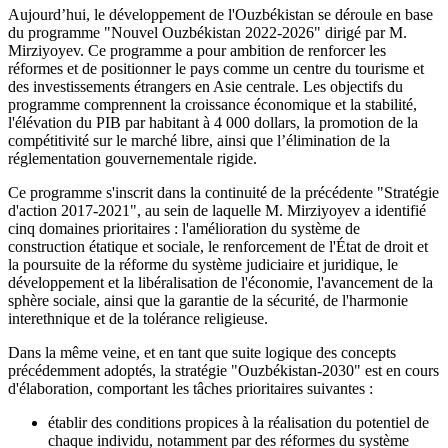
Aujourd’hui, le développement de l'Ouzbékistan se déroule en base
du programme "Nouvel Ouzbékistan 2022-2026" dirigé par M.
Mirziyoyev. Ce programme a pour ambition de renforcer les
réformes et de positionner le pays comme un centre du tourisme et
des investissements étrangers en Asie centrale. Les objectifs du
programme comprennent la croissance économique et la stabilité,
l'élévation du PIB par habitant à 4 000 dollars, la promotion de la
compétitivité sur le marché libre, ainsi que l’élimination de la
réglementation gouvernementale rigide.
Ce programme s'inscrit dans la continuité de la précédente "Stratégie
d'action 2017-2021", au sein de laquelle M. Mirziyoyev a identifié
cinq domaines prioritaires : l'amélioration du système de
construction étatique et sociale, le renforcement de l'État de droit et
la poursuite de la réforme du système judiciaire et juridique, le
développement et la libéralisation de l'économie, l'avancement de la
sphère sociale, ainsi que la garantie de la sécurité, de l'harmonie
interethnique et de la tolérance religieuse.
Dans la même veine, et en tant que suite logique des concepts
précédemment adoptés, la stratégie "Ouzbékistan-2030" est en cours
d'élaboration, comportant les tâches prioritaires suivantes :
établir des conditions propices à la réalisation du potentiel de
chaque individu, notamment par des réformes du système