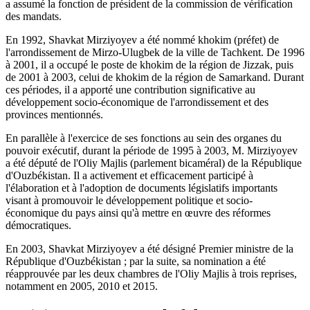
a assumé la fonction de président de la commission de vérification
des mandats.
En 1992, Shavkat Mirziyoyev a été nommé khokim (préfet) de
l'arrondissement de Mirzo-Ulugbek de la ville de Tachkent. De 1996
à 2001, il a occupé le poste de khokim de la région de Jizzak, puis
de 2001 à 2003, celui de khokim de la région de Samarkand. Durant
ces périodes, il a apporté une contribution significative au
développement socio-économique de l'arrondissement et des
provinces mentionnés.
En parallèle à l'exercice de ses fonctions au sein des organes du
pouvoir exécutif, durant la période de 1995 à 2003, M. Mirziyoyev
a été député de l'Oliy Majlis (parlement bicaméral) de la République
d'Ouzbékistan. Il a activement et efficacement participé à
l'élaboration et à l'adoption de documents législatifs importants
visant à promouvoir le développement politique et socio-
économique du pays ainsi qu'à mettre en œuvre des réformes
démocratiques.
En 2003, Shavkat Mirziyoyev a été désigné Premier ministre de la
République d'Ouzbékistan ; par la suite, sa nomination a été
réapprouvée par les deux chambres de l'Oliy Majlis à trois reprises,
notamment en 2005, 2010 et 2015.