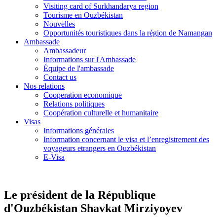
Visiting card of Surkhandarya region
Tourisme en Ouzbékistan
Nouvelles
Opportunités touristiques dans la région de Namangan
Ambassade
Ambassadeur
Informations sur l'Ambassade
Équipe de l'ambassade
Contact us
Nos relations
Cooperation economique
Relations politiques
Coopération culturelle et humanitaire
Visas
Informations générales
Information concernant le visa et l’enregistrement des
voyageurs etrangers en Ouzbékistan
E-Visa
Le président de la République
d'Ouzbékistan Shavkat Mirziyoyev