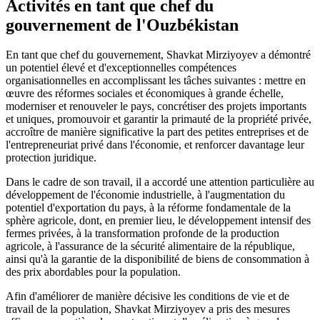
Activités en tant que chef du
gouvernement de l'Ouzbékistan
En tant que chef du gouvernement, Shavkat Mirziyoyev a démontré
un potentiel élevé et d'exceptionnelles compétences
organisationnelles en accomplissant les tâches suivantes : mettre en
œuvre des réformes sociales et économiques à grande échelle,
moderniser et renouveler le pays, concrétiser des projets importants
et uniques, promouvoir et garantir la primauté de la propriété privée,
accroître de manière significative la part des petites entreprises et de
l'entrepreneuriat privé dans l'économie, et renforcer davantage leur
protection juridique.
Dans le cadre de son travail, il a accordé une attention particulière au
développement de l'économie industrielle, à l'augmentation du
potentiel d'exportation du pays, à la réforme fondamentale de la
sphère agricole, dont, en premier lieu, le développement intensif des
fermes privées, à la transformation profonde de la production
agricole, à l'assurance de la sécurité alimentaire de la république,
ainsi qu'à la garantie de la disponibilité de biens de consommation à
des prix abordables pour la population.
Afin d'améliorer de manière décisive les conditions de vie et de
travail de la population, Shavkat Mirziyoyev a pris des mesures