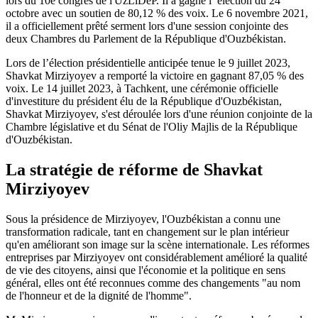
lors du 10e congrès de l'UzLiDeP. Il a gagné l’ élection du 24
octobre avec un soutien de 80,12 % des voix. Le 6 novembre 2021,
il a officiellement prêté serment lors d'une session conjointe des
deux Chambres du Parlement de la République d'Ouzbékistan.
Lors de l’élection présidentielle anticipée tenue le 9 juillet 2023,
Shavkat Mirziyoyev a remporté la victoire en gagnant 87,05 % des
voix. Le 14 juillet 2023, à Tachkent, une cérémonie officielle
d'investiture du président élu de la République d'Ouzbékistan,
Shavkat Mirziyoyev, s'est déroulée lors d'une réunion conjointe de la
Chambre législative et du Sénat de l'Oliy Majlis de la République
d'Ouzbékistan.
La stratégie de réforme de Shavkat
Mirziyoyev
Sous la présidence de Mirziyoyev, l'Ouzbékistan a connu une
transformation radicale, tant en changement sur le plan intérieur
qu'en améliorant son image sur la scène internationale. Les réformes
entreprises par Mirziyoyev ont considérablement amélioré la qualité
de vie des citoyens, ainsi que l'économie et la politique en sens
général, elles ont été reconnues comme des changements "au nom
de l'honneur et de la dignité de l'homme".