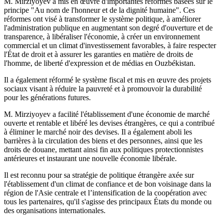
M. Mirziyoyev a mis en œuvre d'importantes réformes basées sur le
principe "Au nom de l'honneur et de la dignité humaine". Ces
réformes ont visé à transformer le système politique, à améliorer
l'administration publique en augmentant son degré d'ouverture et de
transparence, à libéraliser l'économie, à créer un environnement
commercial et un climat d'investissement favorables, à faire respecter
l'État de droit et à assurer les garanties en matière de droits de
l'homme, de liberté d'expression et de médias en Ouzbékistan.
Il a également réformé le système fiscal et mis en œuvre des projets
sociaux visant à réduire la pauvreté et à promouvoir la durabilité
pour les générations futures.
M. Mirziyoyev a facilité l'établissement d'une économie de marché
ouverte et rentable et libéré les devises étrangères, ce qui a contribué
à éliminer le marché noir des devises. Il a également aboli les
barrières à la circulation des biens et des personnes, ainsi que les
droits de douane, mettant ainsi fin aux politiques protectionnistes
antérieures et instaurant une nouvelle économie libérale.
Il est reconnu pour sa stratégie de politique étrangère axée sur
l'établissement d'un climat de confiance et de bon voisinage dans la
région de l'Asie centrale et l’intensification de la coopération avec
tous les partenaires, qu'il s'agisse des principaux États du monde ou
des organisations internationales.