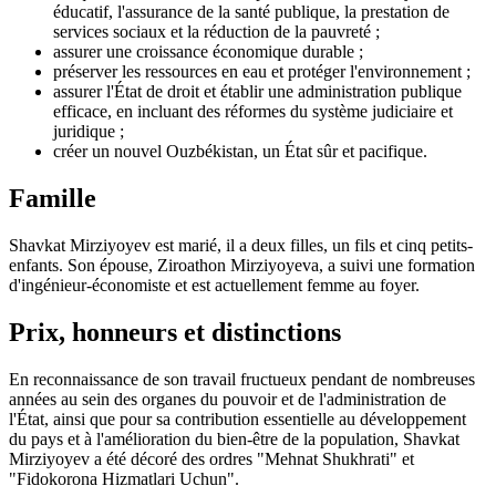
éducatif, l'assurance de la santé publique, la prestation de
services sociaux et la réduction de la pauvreté ;
assurer une croissance économique durable ;
préserver les ressources en eau et protéger l'environnement ;
assurer l'État de droit et établir une administration publique
efficace, en incluant des réformes du système judiciaire et
juridique ;
créer un nouvel Ouzbékistan, un État sûr et pacifique.
Famille
Shavkat Mirziyoyev est marié, il a deux filles, un fils et cinq petits-
enfants. Son épouse, Ziroathon Mirziyoyeva, a suivi une formation
d'ingénieur-économiste et est actuellement femme au foyer.
Prix, honneurs et distinctions
En reconnaissance de son travail fructueux pendant de nombreuses
années au sein des organes du pouvoir et de l'administration de
l'État, ainsi que pour sa contribution essentielle au développement
du pays et à l'amélioration du bien-être de la population, Shavkat
Mirziyoyev a été décoré des ordres "Mehnat Shukhrati" et
"Fidokorona Hizmatlari Uchun".