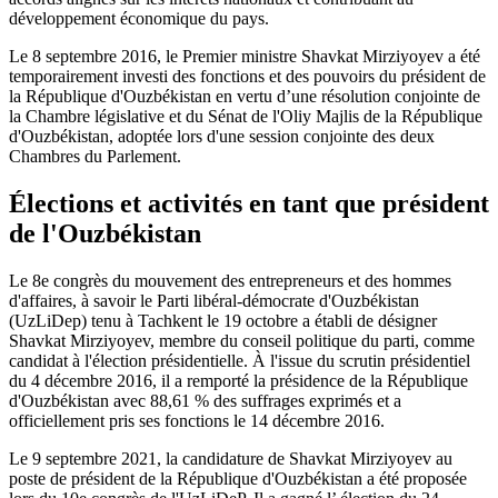
développement économique du pays.
Le 8 septembre 2016, le Premier ministre Shavkat Mirziyoyev a été
temporairement investi des fonctions et des pouvoirs du président de
la République d'Ouzbékistan en vertu d’une résolution conjointe de
la Chambre législative et du Sénat de l'Oliy Majlis de la République
d'Ouzbékistan, adoptée lors d'une session conjointe des deux
Chambres du Parlement.
Élections et activités en tant que président
de l'Ouzbékistan
Le 8e congrès du mouvement des entrepreneurs et des hommes
d'affaires, à savoir le Parti libéral-démocrate d'Ouzbékistan
(UzLiDep) tenu à Tachkent le 19 octobre a établi de désigner
Shavkat Mirziyoyev, membre du conseil politique du parti, comme
candidat à l'élection présidentielle. À l'issue du scrutin présidentiel
du 4 décembre 2016, il a remporté la présidence de la République
d'Ouzbékistan avec 88,61 % des suffrages exprimés et a
officiellement pris ses fonctions le 14 décembre 2016.
Le 9 septembre 2021, la candidature de Shavkat Mirziyoyev au
poste de président de la République d'Ouzbékistan a été proposée