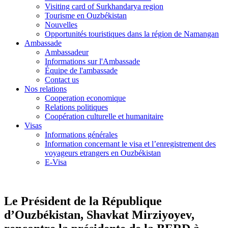
Visiting card of Surkhandarya region
Tourisme en Ouzbékistan
Nouvelles
Opportunités touristiques dans la région de Namangan
Ambassade
Ambassadeur
Informations sur l'Ambassade
Équipe de l'ambassade
Contact us
Nos relations
Cooperation economique
Relations politiques
Coopération culturelle et humanitaire
Visas
Informations générales
Information concernant le visa et l’enregistrement des
voyageurs etrangers en Ouzbékistan
E-Visa
Le Président de la République
d’Ouzbékistan, Shavkat Mirziyoyev,