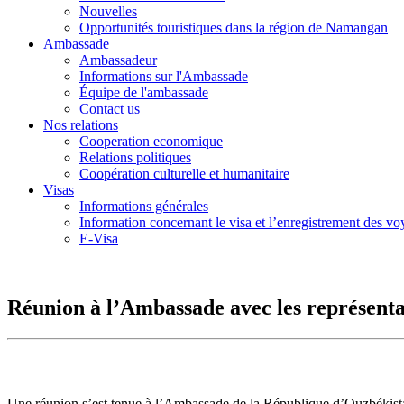
Nouvelles
Opportunités touristiques dans la région de Namangan
Ambassade
Ambassadeur
Informations sur l'Ambassade
Équipe de l'ambassade
Contact us
Nos relations
Cooperation economique
Relations politiques
Coopération culturelle et humanitaire
Visas
Informations générales
Information concernant le visa et l’enregistrement des v
E-Visa
Réunion à l’Ambassade avec les représen
Une réunion s’est tenue à l’Ambassade de la République d’Ouzbékistan