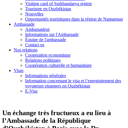
Visiting card of Surkhandarya region
Tourisme en Ouzbékistan
Nouvelles
Opportunités touristiques dans la région de Namangan
Ambassade
Ambassadeur
Informations sur l'Ambassade
Équipe de l'ambassade
Contact us
Nos relations
Cooperation economique
Relations politiques
Coopération culturelle et humanitaire
Visas
Informations générales
Information concernant le visa et l’enregistrement des
voyageurs etrangers en Ouzbékistan
E-Visa
Un échange très fructueux a eu lieu à
l’Ambassade de la République