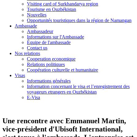
Visiting card of Surkhandarya region
Tourisme en Ouzbékistan
Nouvelles
Opportunités touristiques dans la région de Namangan
Ambassade
Ambassadeur
Informations sur l'Ambassade
Équipe de l'ambassade
Contact us
Nos relations
Cooperation economique
Relations politiques
Coopération culturelle et humanitaire
Visas
Informations générales
Information concernant le visa et l’enregistrement des
voyageurs etrangers en Ouzbékistan
E-Visa
Une rencontre avec Emmanuel Martin,
vice-président d'Ubisoft International,