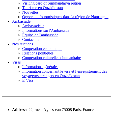
Visiting card of Surkhandarya region
Tourisme en Ouzbékistan
Nouvelles
Opportunités touristiques dans la région de Namangan
Ambassade
Ambassadeur
Informations sur l'Ambassade
Équipe de l'ambassade
Contact us
Nos relations
Cooperation economique
Relations politiques
Coopération culturelle et humanitaire
Visas
Informations générales
Information concernant le visa et l’enregistrement des
voyageurs etrangers en Ouzbékistan
E-Visa
Address:
22, rue d'Aguesseau 75008 Paris, France