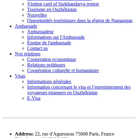
Visiting card of Surkhandarya region
Tourisme en Ouzbékistan
Nouvelles
Opportunités touristiques dans la région de Namangan
Ambassade
Ambassadeur
Informations sur l'Ambassade
Équipe de l'ambassade
Contact us
Nos relations
Cooperation economique
Relations politiques
Coopération culturelle et humanitaire
Visas
Informations générales
Information concernant le visa et l’enregistrement des
voyageurs etrangers en Ouzbékistan
E-Visa
Address:
22, rue d'Aguesseau 75008 Paris, France