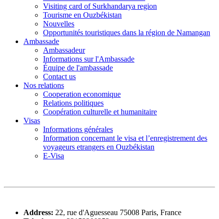
Visiting card of Surkhandarya region
Tourisme en Ouzbékistan
Nouvelles
Opportunités touristiques dans la région de Namangan
Ambassade
Ambassadeur
Informations sur l'Ambassade
Équipe de l'ambassade
Contact us
Nos relations
Cooperation economique
Relations politiques
Coopération culturelle et humanitaire
Visas
Informations générales
Information concernant le visa et l’enregistrement des
voyageurs etrangers en Ouzbékistan
E-Visa
Address:
22, rue d'Aguesseau 75008 Paris, France