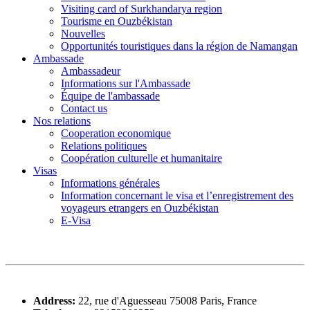
Visiting card of Surkhandarya region
Tourisme en Ouzbékistan
Nouvelles
Opportunités touristiques dans la région de Namangan
Ambassade
Ambassadeur
Informations sur l'Ambassade
Équipe de l'ambassade
Contact us
Nos relations
Cooperation economique
Relations politiques
Coopération culturelle et humanitaire
Visas
Informations générales
Information concernant le visa et l’enregistrement des
voyageurs etrangers en Ouzbékistan
E-Visa
Address:
22, rue d'Aguesseau 75008 Paris, France