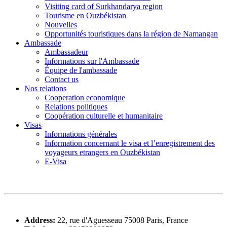
Visiting card of Surkhandarya region
Tourisme en Ouzbékistan
Nouvelles
Opportunités touristiques dans la région de Namangan
Ambassade
Ambassadeur
Informations sur l'Ambassade
Équipe de l'ambassade
Contact us
Nos relations
Cooperation economique
Relations politiques
Coopération culturelle et humanitaire
Visas
Informations générales
Information concernant le visa et l’enregistrement des
voyageurs etrangers en Ouzbékistan
E-Visa
Address:
22, rue d'Aguesseau 75008 Paris, France