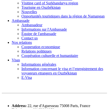
Visiting card of Surkhandarya region
Tourisme en Ouzbékistan
Nouvelles
Opportunités touristiques dans la région de Namangan
Ambassade
Ambassadeur
Informations sur l'Ambassade
Équipe de l'ambassade
Contact us
Nos relations
Cooperation economique
Relations politiques
Coopération culturelle et humanitaire
Visas
Informations générales
Information concernant le visa et l’enregistrement des
voyageurs etrangers en Ouzbékistan
E-Visa
Address:
22, rue d'Aguesseau 75008 Paris, France