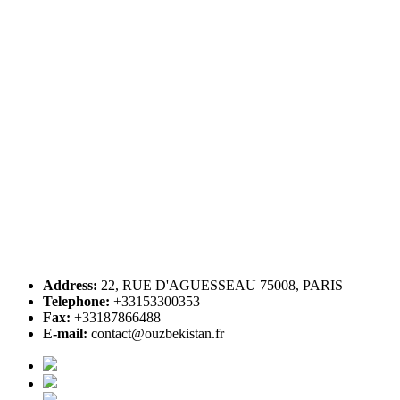
Address:
22, RUE D'AGUESSEAU 75008, PARIS
Telephone:
+33153300353
Fax:
+33187866488
E-mail:
contact@ouzbekistan.fr