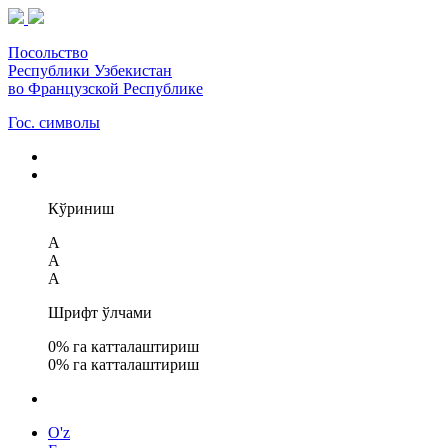
Посольство
Республики Узбекистан
во Французской Республике
Гос. символы
Кўриниш
A
A
A
Шрифт ўлчами
0
% га катталаштириш
0
% га катталаштириш
O'z