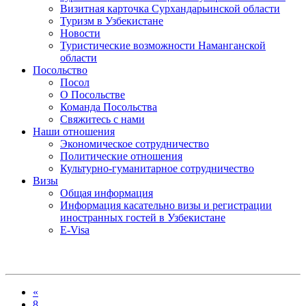
Визитная карточка Сурхандарьинской области
Туризм в Узбекистане
Новости
Туристические возможности Наманганской
области
Посольство
Посол
О Посольстве
Команда Посольства
Свяжитесь с нами
Наши отношения
Экономическое сотрудничество
Политические отношения
Культурно-гуманитарное сотрудничество
Визы
Общая информация
Информация касательно визы и регистрации
иностранных гостей в Узбекистане
E-Visa
«
8