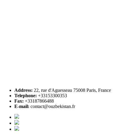
Address:
22, rue d'Aguesseau 75008 Paris, France
Telephone:
+33153300353
Fax:
+33187866488
E-mail:
contact@ouzbekistan.fr