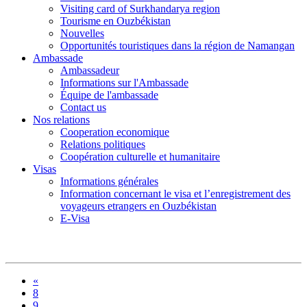
Visiting card of Surkhandarya region
Tourisme en Ouzbékistan
Nouvelles
Opportunités touristiques dans la région de Namangan
Ambassade
Ambassadeur
Informations sur l'Ambassade
Équipe de l'ambassade
Contact us
Nos relations
Cooperation economique
Relations politiques
Coopération culturelle et humanitaire
Visas
Informations générales
Information concernant le visa et l’enregistrement des
voyageurs etrangers en Ouzbékistan
E-Visa
«
8
9