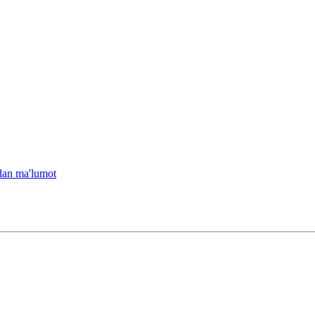
idan ma'lumot