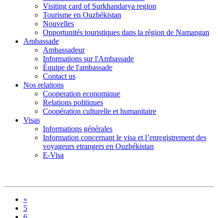
Visiting card of Surkhandarya region
Tourisme en Ouzbékistan
Nouvelles
Opportunités touristiques dans la région de Namangan
Ambassade
Ambassadeur
Informations sur l'Ambassade
Équipe de l'ambassade
Contact us
Nos relations
Cooperation economique
Relations politiques
Coopération culturelle et humanitaire
Visas
Informations générales
Information concernant le visa et l’enregistrement des
voyageurs etrangers en Ouzbékistan
E-Visa
«
5
6