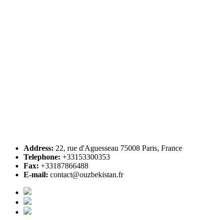
Address:
22, rue d'Aguesseau 75008 Paris, France
Telephone:
+33153300353
Fax:
+33187866488
E-mail:
contact@ouzbekistan.fr