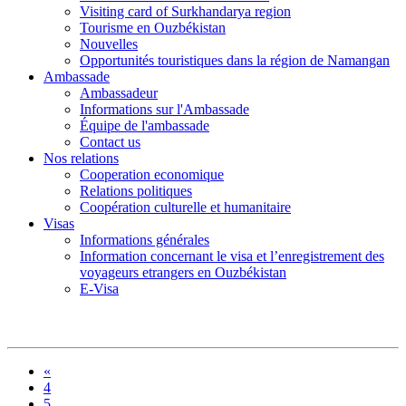
Visiting card of Surkhandarya region
Tourisme en Ouzbékistan
Nouvelles
Opportunités touristiques dans la région de Namangan
Ambassade
Ambassadeur
Informations sur l'Ambassade
Équipe de l'ambassade
Contact us
Nos relations
Cooperation economique
Relations politiques
Coopération culturelle et humanitaire
Visas
Informations générales
Information concernant le visa et l’enregistrement des
voyageurs etrangers en Ouzbékistan
E-Visa
«
4
5