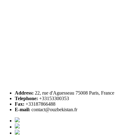
Address:
22, rue d'Aguesseau 75008 Paris, France
Telephone:
+33153300353
Fax:
+33187866488
E-mail:
contact@ouzbekistan.fr