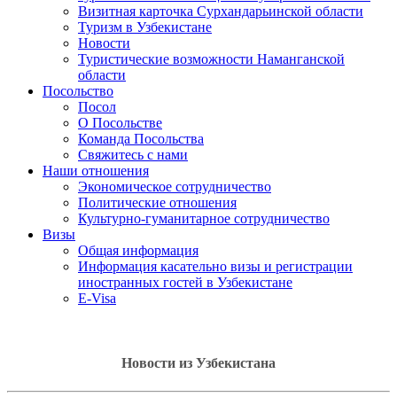
Визитная карточка Сурхандарьинской области
Туризм в Узбекистане
Новости
Туристические возможности Наманганской
области
Посольство
Посол
О Посольстве
Команда Посольства
Свяжитесь с нами
Наши отношения
Экономическое сотрудничество
Политические отношения
Культурно-гуманитарное сотрудничество
Визы
Общая информация
Информация касательно визы и регистрации
иностранных гостей в Узбекистане
E-Visa
Новости из Узбекистана