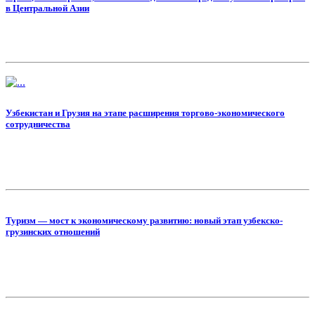
в Центральной Азии
Узбекистан и Грузия на этапе расширения торгово-экономического
сотрудничества
Туризм — мост к экономическому развитию: новый этап узбекско-
грузинских отношений