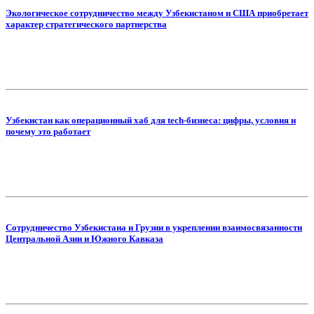
Экологическое сотрудничество между Узбекистаном и США приобретает
характер стратегического партнерства
Узбекистан как операционный хаб для tech-бизнеса: цифры, условия и
почему это работает
Сотрудничество Узбекистана и Грузии в укреплении взаимосвязанности
Центральной Азии и Южного Кавказа