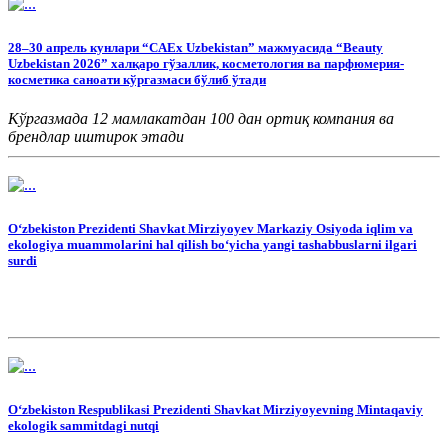
28–30 апрель кунлари “CAEx Uzbekistan” мажмуасида “Beauty
Uzbekistan 2026” халқаро гўзаллик, косметология ва парфюмерия-
косметика саноати кўргазмаси бўлиб ўтади
Кўргазмада 12 мамлакатдан 100 дан ортиқ компания ва
брендлар иштирок этади
O‘zbekiston Prezidenti Shavkat Mirziyoyev Markaziy Osiyoda iqlim va
ekologiya muammolarini hal qilish bo‘yicha yangi tashabbuslarni ilgari
surdi
O‘zbekiston Respublikasi Prezidenti Shavkat Mirziyoyevning Mintaqaviy
ekologik sammitdagi nutqi