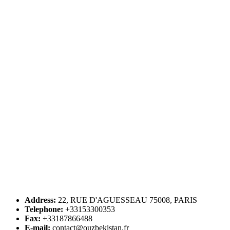
Address:
22, RUE D'AGUESSEAU 75008, PARIS
Telephone:
+33153300353
Fax:
+33187866488
E-mail:
contact@ouzbekistan.fr