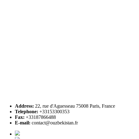
Address:
22, rue d'Aguesseau 75008 Paris, France
Telephone:
+33153300353
Fax:
+33187866488
E-mail:
contact@ouzbekistan.fr