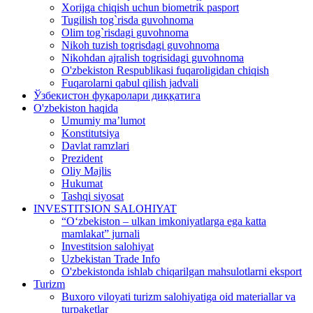
Xorijga chiqish uchun biometrik pasport
Tugilish tog`risda guvohnoma
Olim tog`risdagi guvohnoma
Nikoh tuzish togrisdagi guvohnoma
Nikohdan ajralish togrisidagi guvohnoma
O'zbekiston Respublikasi fuqaroligidan chiqish
Fuqarolarni qabul qilish jadvali
Ўзбекистон фуқаролари диққатига
O'zbekiston haqida
Umumiy ma’lumot
Konstitutsiya
Davlat ramzlari
Prezident
Oliy Majlis
Hukumat
Tashqi siyosat
INVESTITSION SALOHIYAT
“Oʻzbekiston – ulkan imkoniyatlarga ega katta
mamlakat” jurnali
Investitsion salohiyat
Uzbekistan Trade Info
O'zbekistonda ishlab chiqarilgan mahsulotlarni eksport
Turizm
Buxoro viloyati turizm salohiyatiga oid materiallar va
turpaketlar