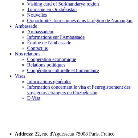
Visiting card of Surkhandarya region
Tourisme en Ouzbékistan
Nouvelles
Opportunités touristiques dans la région de Namangan
Ambassade
Ambassadeur
Informations sur l'Ambassade
Équipe de l'ambassade
Contact us
Nos relations
Cooperation economique
Relations politiques
Coopération culturelle et humanitaire
Visas
Informations générales
Information concernant le visa et l’enregistrement des
voyageurs etrangers en Ouzbékistan
E-Visa
Address:
22, rue d'Aguesseau 75008 Paris, France