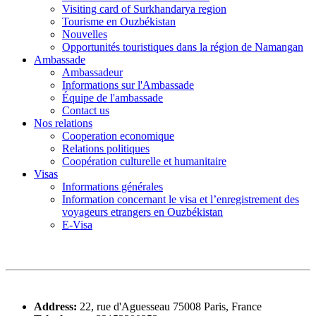
Visiting card of Surkhandarya region
Tourisme en Ouzbékistan
Nouvelles
Opportunités touristiques dans la région de Namangan
Ambassade
Ambassadeur
Informations sur l'Ambassade
Équipe de l'ambassade
Contact us
Nos relations
Cooperation economique
Relations politiques
Coopération culturelle et humanitaire
Visas
Informations générales
Information concernant le visa et l’enregistrement des
voyageurs etrangers en Ouzbékistan
E-Visa
Address:
22, rue d'Aguesseau 75008 Paris, France