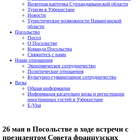
Визитная карточка Сурхандарьинской области
Туризм в Узбекистане
Новости
Туристические возможности Наманганской
области
Посольство
Посол
О Посольстве
Команда Посольства
Свяжитесь с нами
Наши отношения
Экономическое сотрудничество
Политические отношения
Культурно-гуманитарное сотрудничество
Визы
Общая информация
Информация касательно визы и регистрации
иностранных гостей в Узбекистане
E-Visa
26 мая в Посольстве в ходе встречи с
президентом Совета французских