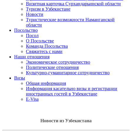
Визитная карточка Сурхандарьинской области
Туризм в Узбекистане
Новости
Туристические возможности Наманганской
области
Посольство
Посол
О Посольстве
Команда Посольства
Свяжитесь с нами
Наши отношения
Экономическое сотрудничество
Политические отношения
Культурно-гуманитарное сотрудничество
Визы
Общая информация
Информация касательно визы и регистрации
иностранных гостей в Узбекистане
E-Visa
Новости из Узбекистана