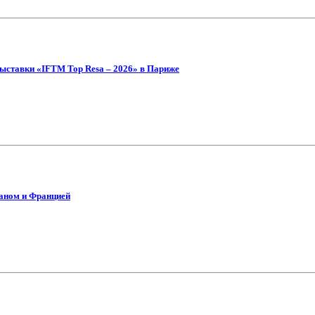
ыставки «IFTM Top Resa – 2026» в Париже
аном и Францией