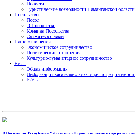
Новости
Туристические возможности Наманганской области
Посольство
Посол
О Посольстве
Команда Посольства
Свяжитесь с нами
Наши отношения
Экономическое сотрудничество
Политические отношения
Культурно-гуманитарное сотрудничество
Визы
Общая информация
Информация касательно визы и регистрации иностр
E-Visa
В Посольстве Республики Узбекистан в Париже состоялась содержательн