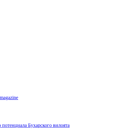
 magazine
о потенциала Бухарского вилоята