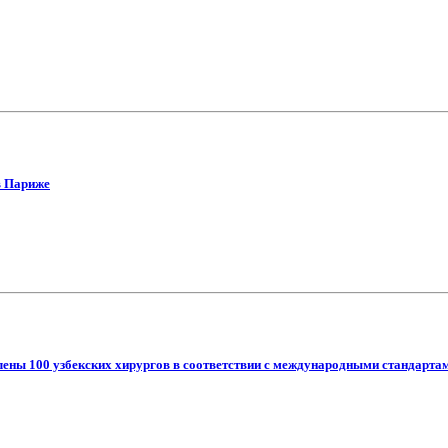
в Париже
лены 100 узбекских хирургов в соответствии с международными стандарта