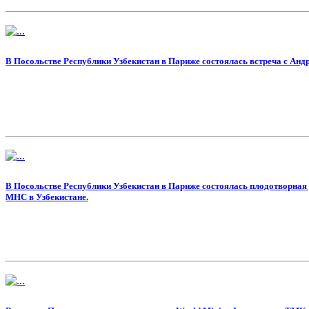
В Посольстве Республики Узбекистан в Париже состоялась встреча с Анд
В Посольстве Республики Узбекистан в Париже состоялась плодотворная
МНС в Узбекистане.