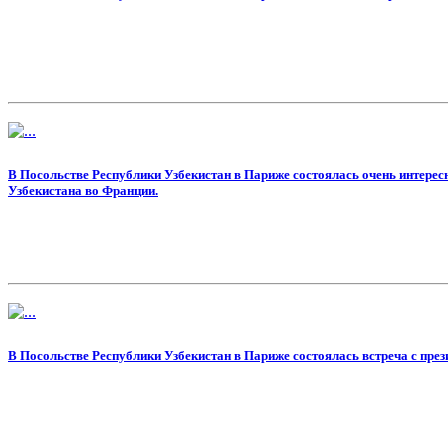
В Посольстве Республики Узбекистан в Париже состоялась очень интерес
Узбекистана во Франции.
В Посольстве Республики Узбекистан в Париже состоялась встреча с пре