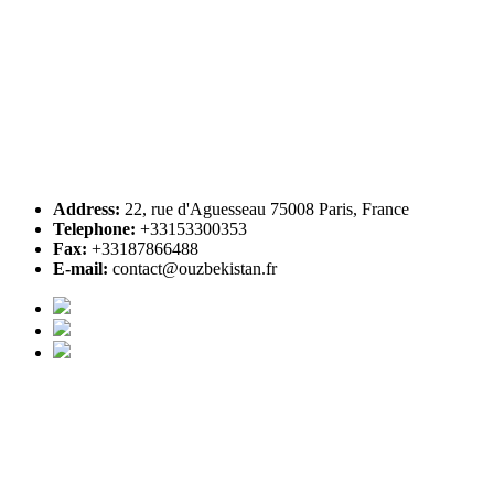
Address:
22, rue d'Aguesseau 75008 Paris, France
Telephone:
+33153300353
Fax:
+33187866488
E-mail:
contact@ouzbekistan.fr