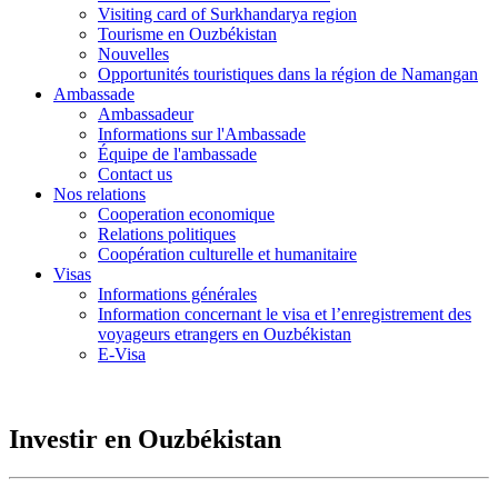
Visiting card of Surkhandarya region
Tourisme en Ouzbékistan
Nouvelles
Opportunités touristiques dans la région de Namangan
Ambassade
Ambassadeur
Informations sur l'Ambassade
Équipe de l'ambassade
Contact us
Nos relations
Cooperation economique
Relations politiques
Coopération culturelle et humanitaire
Visas
Informations générales
Information concernant le visa et l’enregistrement des
voyageurs etrangers en Ouzbékistan
E-Visa
Investir en Ouzbékistan