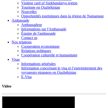
Visiting card of Surkhandarya region
Tourisme en Ouzbékistan
Nouvelles
Opportunités touristiques dans la région de Namangan
Ambassade
Ambassadeur
Informations sur l'Ambassade
Équipe de l'ambassade
Contact us
Nos relations
Cooperation economique
Relations politiques
Coopération culturelle et humanitaire
Visas
Informations générales
Information concernant le visa et l’enregistrement des
voyageurs etrangers en Ouzbékistan
E-Visa
Video