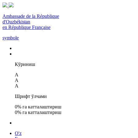
Ambassade de la République
d'Ouzbékistan
en République Française
symbole
Кўриниш
A
A
A
Шрифт ўлчами
0
% га катталаштириш
0
% га катталаштириш
O'z