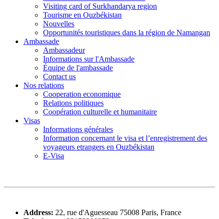
Visiting card of Surkhandarya region
Tourisme en Ouzbékistan
Nouvelles
Opportunités touristiques dans la région de Namangan
Ambassade
Ambassadeur
Informations sur l'Ambassade
Équipe de l'ambassade
Contact us
Nos relations
Cooperation economique
Relations politiques
Coopération culturelle et humanitaire
Visas
Informations générales
Information concernant le visa et l’enregistrement des
voyageurs etrangers en Ouzbékistan
E-Visa
Address:
22, rue d'Aguesseau 75008 Paris, France